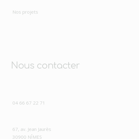
Nos projets
Nous contacter
04 66 67 22 71
67, av. Jean Jaurès
30900 NÎMES