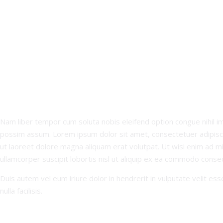
Nam liber tempor cum soluta nobis eleifend option congue nihil 
possim assum. Lorem ipsum dolor sit amet, consectetuer adipisc
ut laoreet dolore magna aliquam erat volutpat. Ut wisi enim ad m
ullamcorper suscipit lobortis nisl ut aliquip ex ea commodo conse
Duis autem vel eum iriure dolor in hendrerit in vulputate velit es
nulla facilisis.