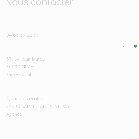
Nous contacter
04 66 67 22 71
67, av. Jean Jaurès
30900 NÎMES
Siège social
4, rue des écoles
34430 SAINT JEAN DE VEDAS
Agence