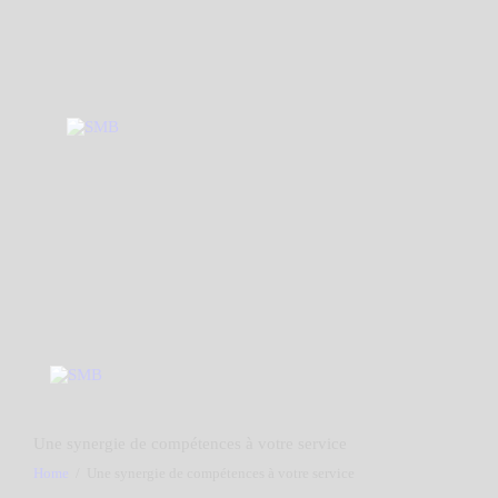
Accueil
Nos métiers
Nos valeurs
Nos projets
Rejoignez-nous
Nous contacter
Une synergie de compétences à votre service
Home
Une synergie de compétences à votre service