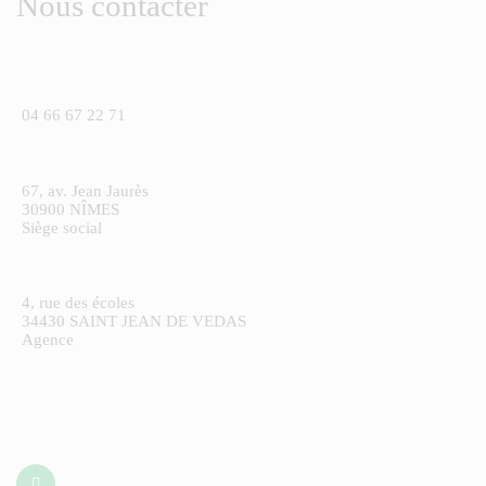
Nous contacter
04 66 67 22 71
67, av. Jean Jaurès
30900 NÎMES
Siège social
4, rue des écoles
34430 SAINT JEAN DE VEDAS
Agence