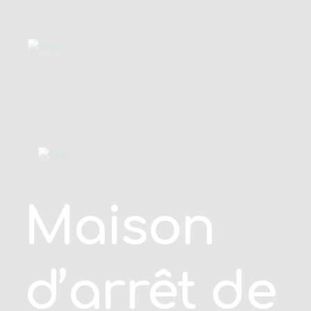
Accueil
Nos métiers
Nos valeurs
Nos projets
Rejoignez-nous
Nous contacter
Maison
d’arrêt de